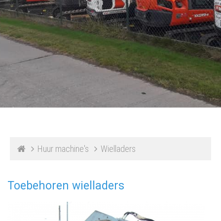
Huur machine's
Wielladers
Toebehoren wielladers