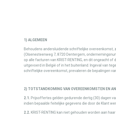
1) ALGEMEEN
Behoudens andersluidende schriftelijke overeenkomst, 
(Olsenesteenweg 7, 8720 Dentergem, ondernemingsnumme
op alle facturen van KRIST-RENTING, en dit ongeacht of de
uitgevoerd in België of in het buitenland. Ingeval van 
schriftelijke overeenkomst, prevaleren de bepalingen van
2) TOTSTANDKOMING VAN OVEREENKOMSTEN EN ANN
2.1.
Prijsoffertes gelden gedurende dertig (30) dagen van
indien bepaalde feitelijke gegevens die door de Klant w
2.2.
KRIST-RENTING kan niet gehouden worden aan haar aa