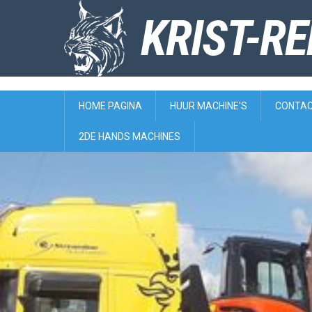
KRIST-R
HOME PAGINA
HUUR MACHINE'S
CONTA
2DE HANDS MACHINES