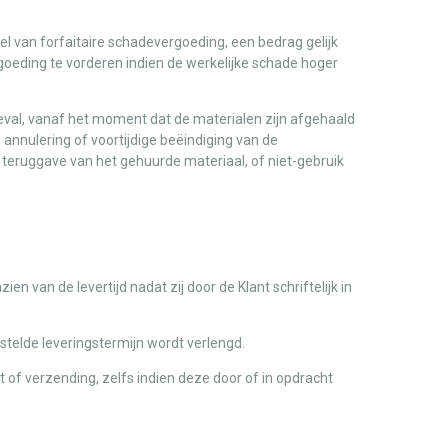
tel van forfaitaire schadevergoeding, een bedrag gelijk
eding te vorderen indien de werkelijke schade hoger
al, vanaf het moment dat de materialen zijn afgehaald
 annulering of voortijdige beëindiging van de
e teruggave van het gehuurde materiaal, of niet-gebruik
 van de levertijd nadat zij door de Klant schriftelijk in
telde leveringstermijn wordt verlengd.
 of verzending, zelfs indien deze door of in opdracht