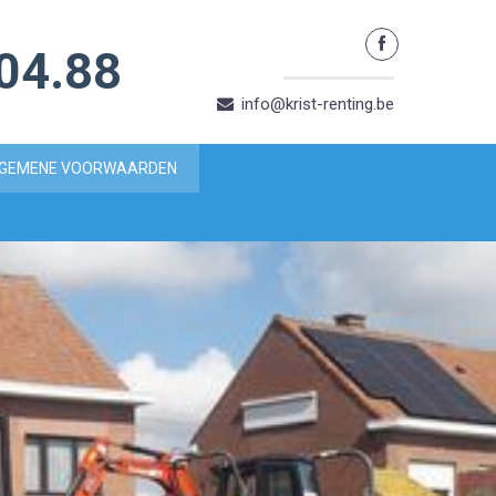
04.88
info@krist-renting.be
GEMENE VOORWAARDEN