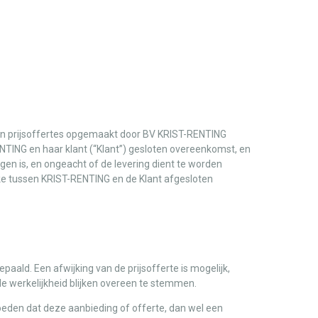
en prijsoffertes opgemaakt door BV KRIST-RENTING
ING en haar klant (“Klant”) gesloten overeenkomst, en
egen is, en ongeacht of de levering dient te worden
jke tussen KRIST-RENTING en de Klant afgesloten
aald. Een afwijking van de prijsofferte is mogelijk,
de werkelijkheid blijken overeen te stemmen.
oeden dat deze aanbieding of offerte, dan wel een