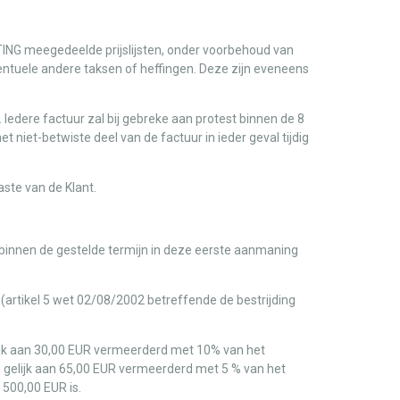
NTING meegedeelde prijslijsten, onder voorbehoud van
eventuele andere taksen of heffingen. Deze zijn eveneens
Iedere factuur zal bij gebreke aan protest binnen de 8
niet-betwiste deel van de factuur in ieder geval tijdig
aste van de Klant.
 binnen de gestelde termijn in deze eerste aanmaning
(artikel 5 wet 02/08/2002 betreffende de bestrijding
elijk aan 30,00 EUR vermeerderd met 10% van het
g gelijk aan 65,00 EUR vermeerderd met 5 % van het
500,00 EUR is.