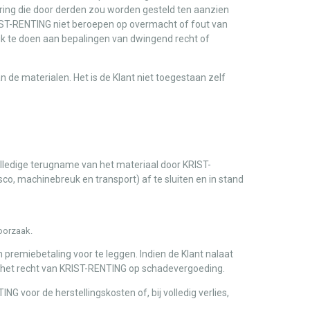
ering die door derden zou worden gesteld ten aanzien
IST-RENTING niet beroepen op overmacht of fout van
uk te doen aan bepalingen van dwingend recht of
 de materialen. Het is de Klant niet toegestaan zelf
volledige terugname van het materiaal door KRIST-
asco, machinebreuk en transport) af te sluiten en in stand
 oorzaak.
 premiebetaling voor te leggen. Indien de Klant nalaat
 het recht van KRIST-RENTING op schadevergoeding.
NG voor de herstellingskosten of, bij volledig verlies,