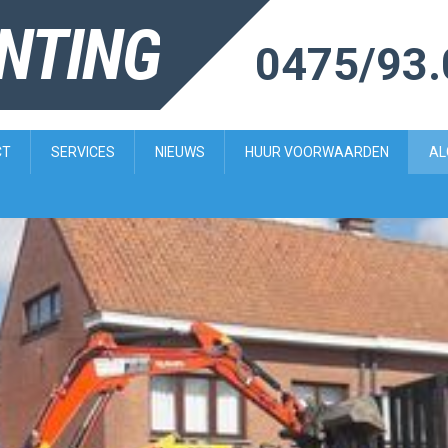
ENTING
0475/93.
CT
SERVICES
NIEUWS
HUUR VOORWAARDEN
AL