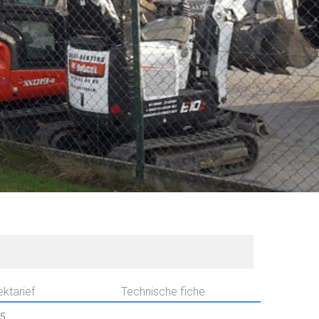
ktarief
Technische fiche
95