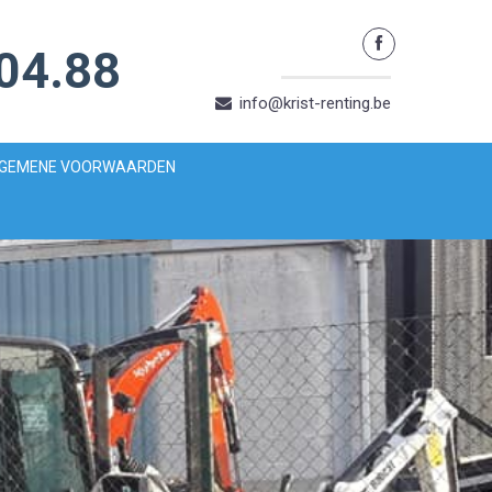
04.88
info@krist-renting.be
GEMENE VOORWAARDEN