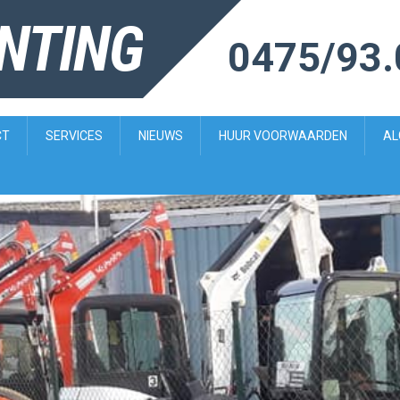
ENTING
0475/93.
CT
SERVICES
NIEUWS
HUUR VOORWAARDEN
AL