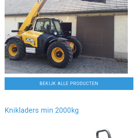
BEKIJK ALLE PRODUCTEN
Knikladers min 2000kg