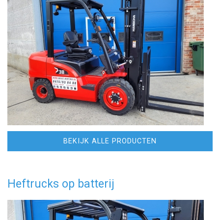
BEKIJK ALLE PRODUCTEN
Heftrucks op batterij