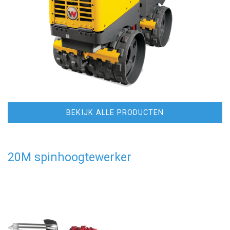
BEKIJK ALLE PRODUCTEN
20M spinhoogtewerker