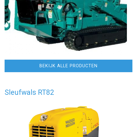
BEKIJK ALLE PRODUCTEN
Sleufwals RT82