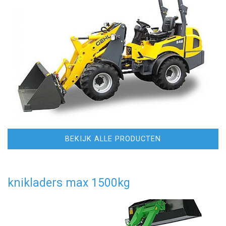
BEKIJK ALLE PRODUCTEN
knikladers max 1500kg