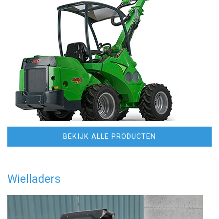
BEKIJK ALLE PRODUCTEN
Wielladers