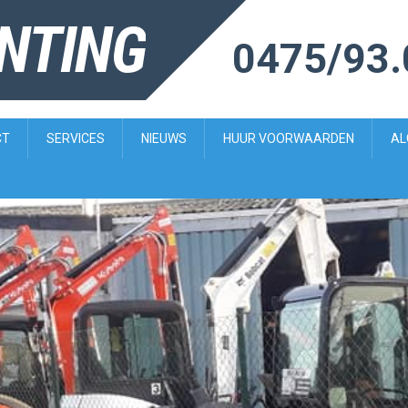
ENTING
0475/93.
CT
SERVICES
NIEUWS
HUUR VOORWAARDEN
AL