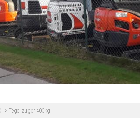
0
Tegel zuiger 400kg