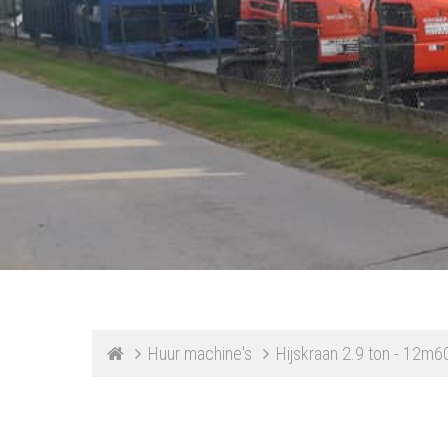
Huur machine's
Hijskraan 2.9 ton - 12m6