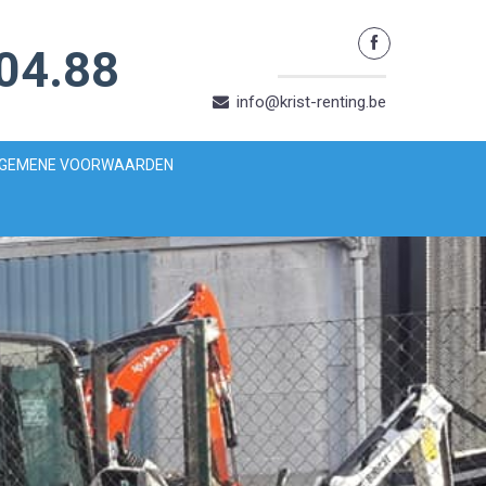
04.88
info@krist-renting.be
GEMENE VOORWAARDEN