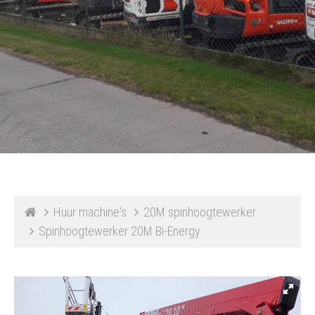
Huur machine's
20M spinhoogtewerker
Spinhoogtewerker 20M Bi-Energy