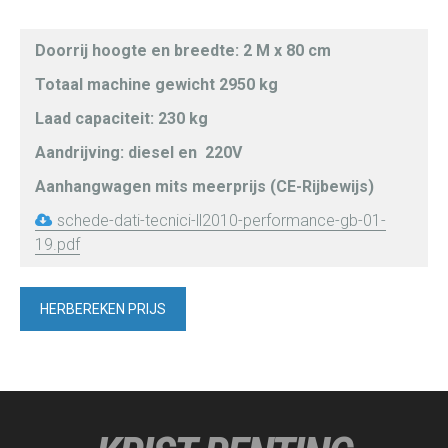
Doorrij hoogte en breedte: 2 M x 80 cm
Totaal machine gewicht 2950 kg
Laad capaciteit: 230 kg
Aandrijving: diesel en 220V
Aanhangwagen mits meerprijs (CE-Rijbewijs)
schede-dati-tecnici-ll2010-performance-gb-01-
19.pdf