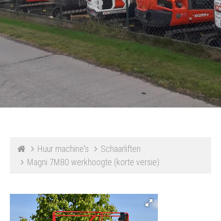
Huur machine's
Schaarliften
Magni 7M80 werkhoogte (korte versie)