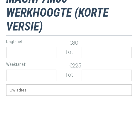
WERKHOOGTE (KORTE
VERSIE)
Dagtarief:
€80
Tot
Weektarief:
€225
Tot