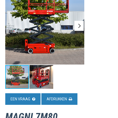
EEN VRAAG
AFDRUKKEN
MAGNI 7M80