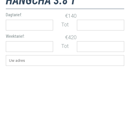
HANGCHA 3.8 T
Dagtarief:
€140
Tot
Weektarief:
€420
Tot