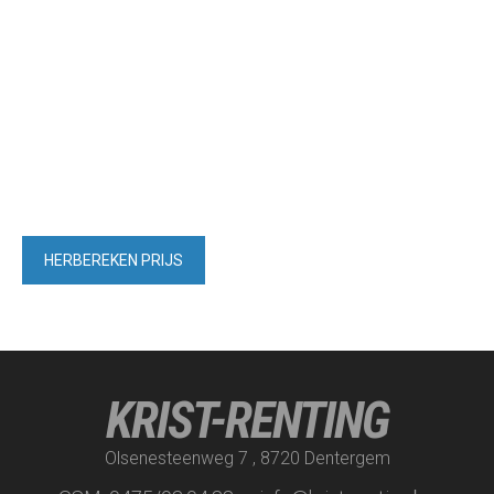
KRIST-RENTING
Olsenesteenweg 7 , 8720 Dentergem