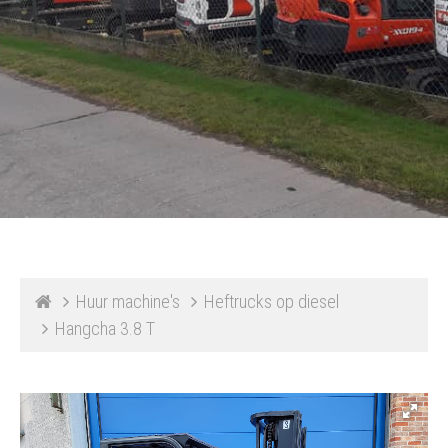
Huur machine's
Heftrucks op diesel
Hangcha 3.8 T